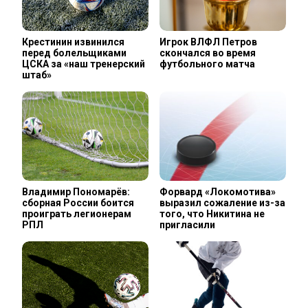
Крестинин извинился
Игрок ВЛФЛ Петров
перед болельщиками
скончался во время
ЦСКА за «наш тренерский
футбольного матча
штаб»
Владимир Пономарёв:
Форвард «Локомотива»
сборная России боится
выразил сожаление из-за
проиграть легионерам
того, что Никитина не
РПЛ
пригласили