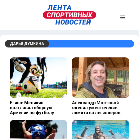
ДАРЬЯ ДУМКИНА
Егише Меликян
Александр Мостовой
возглавил сборную
оценил ужесточение
Армении по футболу
лимита на легионеров