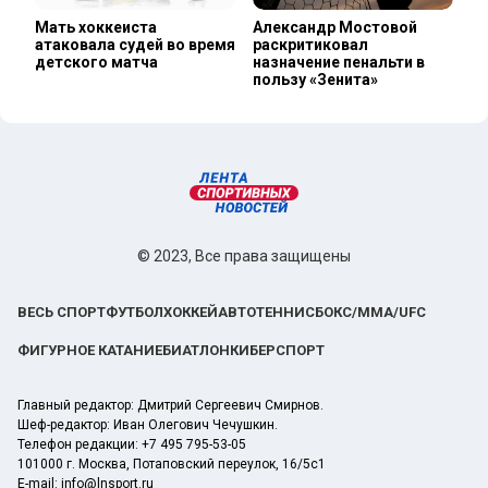
Мать хоккеиста
Александр Мостовой
атаковала судей во время
раскритиковал
детского матча
назначение пенальти в
пользу «Зенита»
© 2023, Все права защищены
ВЕСЬ СПОРТ
ФУТБОЛ
ХОККЕЙ
АВТО
ТЕННИС
БОКС/ММА/UFC
ФИГУРНОЕ КАТАНИЕ
БИАТЛОН
КИБЕРСПОРТ
Главный редактор: Дмитрий Сергеевич Смирнов.
Шеф-редактор: Иван Олегович Чечушкин.
Телефон редакции: +7 495 795-53-05
101000 г. Москва, Потаповский переулок, 16/5с1
E-mail:
info@lnsport.ru