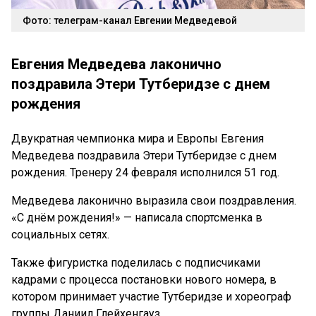
Фото: телеграм-канал Евгении Медведевой
Евгения Медведева лаконично
поздравила Этери Тутберидзе с днем
рождения
Двукратная чемпионка мира и Европы Евгения
Медведева поздравила Этери Тутберидзе с днем
рождения. Тренеру 24 февраля исполнился 51 год.
Медведева лаконично выразила свои поздравления.
«С днём рождения!» — написала спортсменка в
социальных сетях.
Также фигуристка поделилась с подписчиками
кадрами с процесса постановки нового номера, в
котором принимает участие Тутберидзе и хореограф
группы Даниил Глейхенгауз.