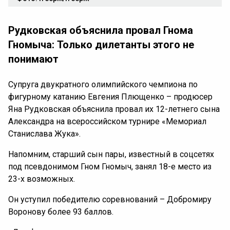
Рудковская объяснила провал Гнома
Гномыча: Только дилетанты этого не
понимают
Супруга двукратного олимпийского чемпиона по
фигурному катанию Евгения Плющенко – продюсер
Яна Рудковская объяснила провал их 12-летнего сына
Александра на всероссийском турнире «Мемориал
Станислава Жука».
Напомним, старший сын пары, известный в соцсетях
под псевдонимом Гном Гномыч, занял 18-е место из
23-х возможных.
Он уступил победителю соревнований – Добромиру
Воронову более 93 баллов.