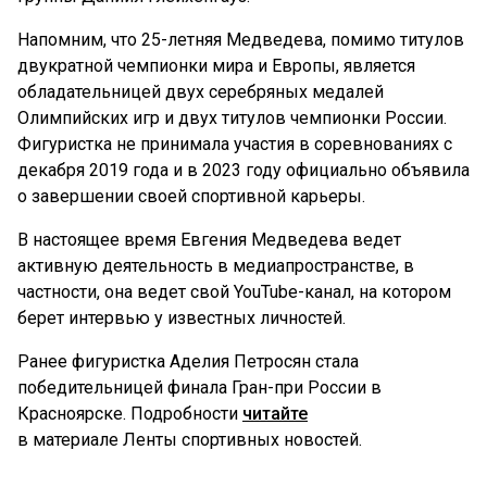
Напомним, что 25-летняя Медведева, помимо титулов
двукратной чемпионки мира и Европы, является
обладательницей двух серебряных медалей
Олимпийских игр и двух титулов чемпионки России.
Фигуристка не принимала участия в соревнованиях с
декабря 2019 года и в 2023 году официально объявила
о завершении своей спортивной карьеры.
В настоящее время Евгения Медведева ведет
активную деятельность в медиапространстве, в
частности, она ведет свой YouTube-канал, на котором
берет интервью у известных личностей.
Ранее фигуристка Аделия Петросян стала
победительницей финала Гран-при России в
Красноярске. Подробности
читайте
в материале Ленты спортивных новостей.