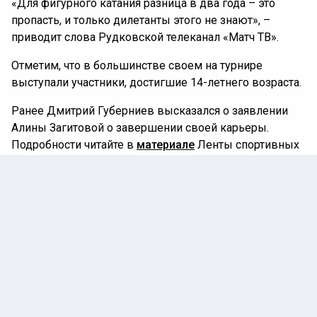
«Для фигурного катания разница в два года – это
пропасть, и только дилетанты этого не знают», –
приводит слова Рудковской телеканал «Матч ТВ».
Отметим, что в большинстве своем на турнире
выступали участники, достигшие 14-летнего возраста.
Ранее Дмитрий Губерниев высказался о заявлении
Алины Загитовой о завершении своей карьеры.
Подробности читайте в
материале
Ленты спортивных
новостей.
АЛЕКСАНДР ПЛЮЩЕНКО
ЕВГЕНИЙ ПЛЮЩЕНКО
ЯНА РУДКОВСКАЯ
ФИГУРНОЕ КАТАНИЕ
Автор:
Александр Шульгин
24 февраля 2025 |
13:02