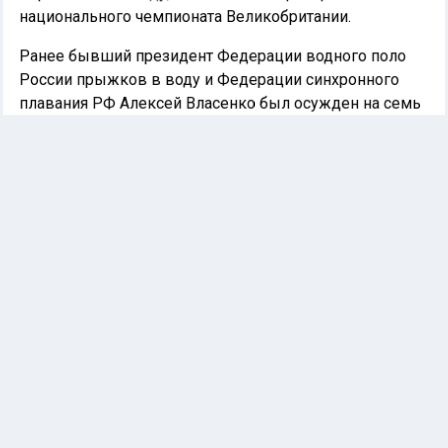
национального чемпионата Великобритании.
Ранее бывший президент Федерации водного поло
России прыжков в воду и Федерации синхронного
плавания РФ Алексей Власенко был осужден на семь
лет 26 декабря. Читайте
подробности
в материале Ленты спортивных новостей.
ПЛАВАНИЕ
ТАТЬЯНА БЕЛОНОГОФФ
ВЕСЬ СПОРТ
Автор:
Дарья Думкина
21 марта 2025 |
13:03