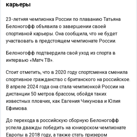
карьеры
23-летняя чемпионка России по плаванию Татьяна
Белоногофф объявила о завершении своей
спортивной карьеры. Она сообщила, что не будет
участвовать в предстоящем чемпионате России.
Белоногофф подтвердила свой уход из спорта в
интервью «Матч ТВ».
Стоит отметить, что в 2020 году спортсменка сменила
спортивное гражданство с британского на российское.
В апреле 2024 года она стала чемпионкой России на
дистанции 50 метров брассом, обойдя таких
известных пловчих, как Евгения Чикунова и Юлия
Ефимова.
До перехода в российскую сборную Белоногофф
успела дважды победить на юниорском чемпионате
Европы в 2018 году, а также стать призером