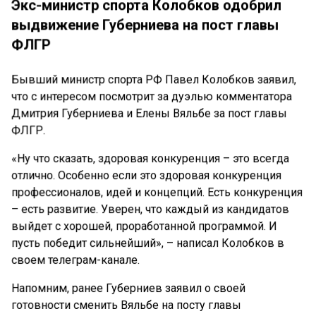
Экс-министр спорта Колобков одобрил
выдвижение Губерниева на пост главы
ФЛГР
Бывший министр спорта РФ Павел Колобков заявил,
что с интересом посмотрит за дуэлью комментатора
Дмитрия Губерниева и Елены Вяльбе за пост главы
ФЛГР.
«Ну что сказать, здоровая конкуренция – это всегда
отлично. Особенно если это здоровая конкуренция
профессионалов, идей и концепций. Есть конкуренция
– есть развитие. Уверен, что каждый из кандидатов
выйдет с хорошей, проработанной программой. И
пусть победит сильнейший», – написал Колобков в
своем телеграм-канале.
Напомним, ранее Губерниев заявил о своей
готовности сменить Вяльбе на посту главы