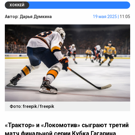
ХОККЕЙ
Автор:
Дарья Думкина
19 мая 2025 |
11:05
Фото: freepik / freepik
«Трактор» и «Локомотив» сыграют третий
матч финальной серии Кубка Гагарина