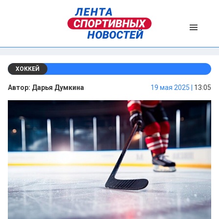
ХОККЕЙ
Автор:
Дарья Думкина
19 мая 2025 |
13:05