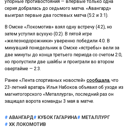
упорные противостояния — впервые только одна
серия добралась до седьмого матча. «Авангард»
выиграл первые два гостевых матча (5:2 и 3:1).
В Омске «Локомотив» взял одну встречу (4:2), но
затем уступил всухую (0:2). В пятой игре
«железнодорожники» уверенно победили 4:0. В
минувший понедельник в Омске «ястребы» вели за
две минуты до конца третьего периода со счетом 2:0,
но пропустили две шайбы и проиграли во втором
овертайме — 2:3.
Ранее «Лента спортивных новостей»
сообщала
, что
23-летний вратарь Илья Набоков объявил об уходе из
магнитогорского «Металлурга», последний раз он
защищал ворота команды 3 мая в матче.
АВАНГАРД
КУБОК ГАГАРИНА
МЕТАЛЛУРГ
ХК ЛОКОМОТИВ