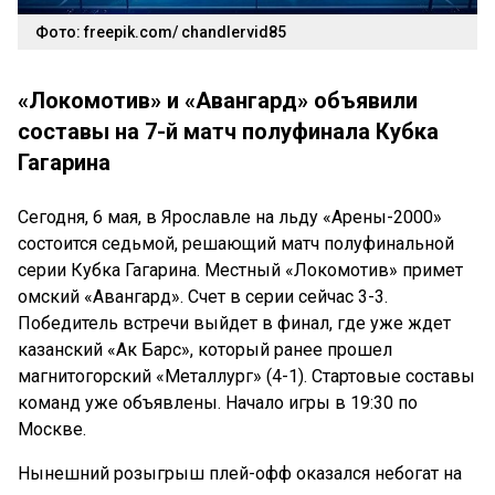
Фото: freepik.com/ chandlervid85
«Локомотив» и «Авангард» объявили
составы на 7-й матч полуфинала Кубка
Гагарина
Сегодня, 6 мая, в Ярославле на льду «Арены-2000»
состоится седьмой, решающий матч полуфинальной
серии Кубка Гагарина. Местный «Локомотив» примет
омский «Авангард». Счет в серии сейчас 3-3.
Победитель встречи выйдет в финал, где уже ждет
казанский «Ак Барс», который ранее прошел
магнитогорский «Металлург» (4-1). Стартовые составы
команд уже объявлены. Начало игры в 19:30 по
Москве.
Нынешний розыгрыш плей-офф оказался небогат на