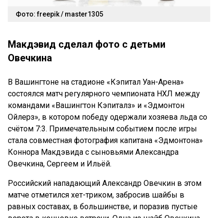
Фото: freepik / master1305
Макдэвид сделал фото с детьми
Овечкина
В Вашингтоне на стадионе «Кэпитал Уан-Арена»
состоялся матч регулярного чемпионата НХЛ между
командами «Вашингтон Кэпиталз» и «Эдмонтон
Ойлерз», в котором победу одержали хозяева льда со
счётом 7:3. Примечательным событием после игры
стала совместная фотография капитана «Эдмонтона»
Коннора Макдэвида с сыновьями Александра
Овечкина, Сергеем и Ильёй.
Российский нападающий Александр Овечкин в этом
матче отметился хет-триком, забросив шайбы в
равных составах, в большинстве, и поразив пустые