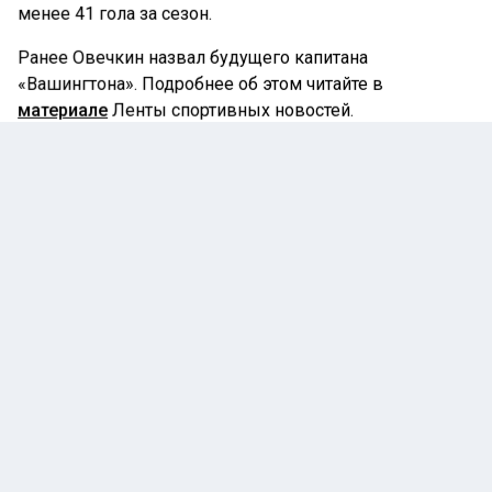
менее 41 гола за сезон.
Ранее Овечкин назвал будущего капитана
«Вашингтона». Подробнее об этом читайте в
материале
Ленты спортивных новостей.
АЛЕКСАНДР ОВЕЧКИН
ВАШИНГТОН КЭПИТАЛЗ
ТОМ УИЛСОН
ХОККЕЙ
Автор:
Адам Адамов
24 февраля 2025 |
08:02