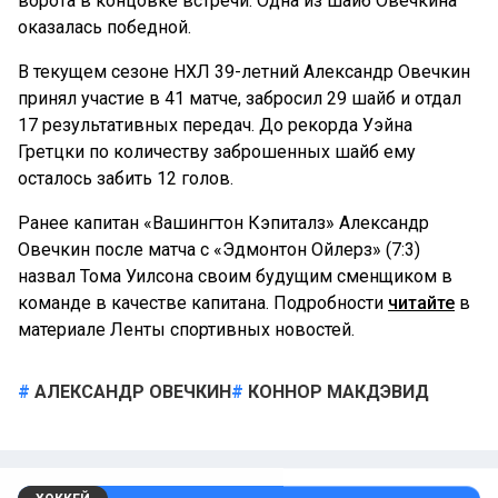
ворота в концовке встречи. Одна из шайб Овечкина
оказалась победной.
В текущем сезоне НХЛ 39-летний Александр Овечкин
принял участие в 41 матче, забросил 29 шайб и отдал
17 результативных передач. До рекорда Уэйна
Гретцки по количеству заброшенных шайб ему
осталось забить 12 голов.
Ранее капитан «Вашингтон Кэпиталз» Александр
Овечкин после матча с «Эдмонтон Ойлерз» (7:3)
назвал Тома Уилсона своим будущим сменщиком в
команде в качестве капитана. Подробности
читайте
в
материале Ленты спортивных новостей.
АЛЕКСАНДР ОВЕЧКИН
КОННОР МАКДЭВИД