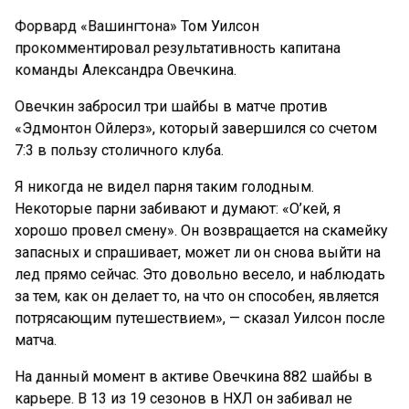
Форвард «Вашингтона» Том Уилсон
прокомментировал результативность капитана
команды Александра Овечкина.
Овечкин забросил три шайбы в матче против
«Эдмонтон Ойлерз», который завершился со счетом
7:3 в пользу столичного клуба.
Я никогда не видел парня таким голодным.
Некоторые парни забивают и думают: «О’кей, я
хорошо провел смену». Он возвращается на скамейку
запасных и спрашивает, может ли он снова выйти на
лед прямо сейчас. Это довольно весело, и наблюдать
за тем, как он делает то, на что он способен, является
потрясающим путешествием», — сказал Уилсон после
матча.
На данный момент в активе Овечкина 882 шайбы в
карьере. В 13 из 19 сезонов в НХЛ он забивал не