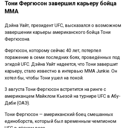
Тони Фергюсон завершил карьеру бойца
ММА
Дэйна Уайт, президент UFC, высказался о возможном
завершении карьеры американского бойца Тони
Фергюсона.
Фергюсон, которому сейчас 40 лет, потерпел
поражение в семи последних боях, проведённых под
эгидой UFC. Дэйна Уайт надеется, что Тони завершит
карьеру, стало известно в интервью MMA Junkie. Он
хотел бы, чтобы Тони ушел на покой.
3 августа Тони Фергюсон встретится на ринге с
американцем Майклом Кьезой на турнире UFC в Абу-
Даби (ОАЭ).
Тони Фергюсон — американский боец смешанных
единоборств, который был временным чемпионом