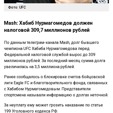
Фото: UFC
Mash: Хабиб Нурмагомедов должен
налоговой 309,7 миллионов рублей
По данным телеграм-канала Mash, долг бывшего
чемпиона UFC Хабиба Нурмагомедова перед
Федеральной налоговой службой вырос до 309
миллионов рублей. За последний месяц сумма долга
увеличилась на 3,5 миллиона рублей.
Ранее сообщалось о блокировке счетов бойцовской
лиги Eagle FC и благотворительного фонда, связанных
с Хабибом Нурмагомедовым. Представители
спортсмена называли информацию о долгах неточной.
За неуплату ему может грозить наказание по статье
199 Уголовного кодекса РФ.