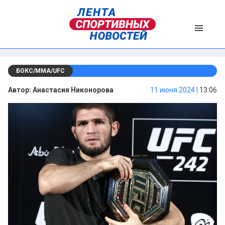
БОКС/ММА/UFC
Автор:
Анастасия Никонорова
11 июня 2024 |
13:06