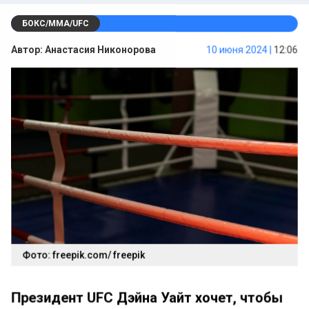
БОКС/ММА/UFC
Автор:
Анастасия Никонорова
10 июня 2024 |
12:06
Фото: freepik.com/ freepik
Президент UFC Дэйна Уайт хочет, чтобы