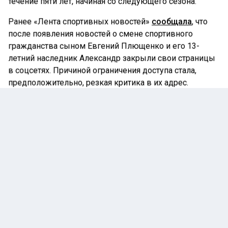
течение пяти лет, начиная со следующего сезона.
Ранее «Лента спортивных новостей»
сообщала
, что
после появления новостей о смене спортивного
гражданства сыном Евгений Плющенко и его 13-
летний наследник Александр закрыли свои страницы
в соцсетях. Причиной ограничения доступа стала,
предположительно, резкая критика в их адрес.
МИХАИЛ ДЕГТЯРЕВ
СПОРТ
ФИГУРНОЕ КАТАНИЕ
ГЛАВНОЕ
Автор:
Илья Федоров
27 мая 2026 |
17:05