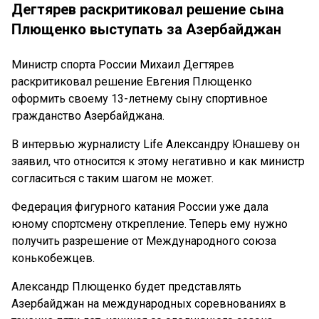
Дегтярев раскритиковал решение сына
Плющенко выступать за Азербайджан
Министр спорта России Михаил Дегтярев
раскритиковал решение Евгения Плющенко
оформить своему 13-летнему сыну спортивное
гражданство Азербайджана.
В интервью журналисту Life Александру Юнашеву он
заявил, что относится к этому негативно и как министр
согласиться с таким шагом не может.
Федерация фигурного катания России уже дала
юному спортсмену открепление. Теперь ему нужно
получить разрешение от Международного союза
конькобежцев.
Александр Плющенко будет представлять
Азербайджан на международных соревнованиях в