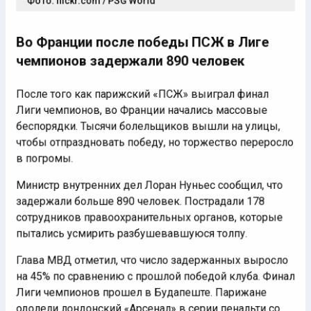
Во Франции после победы ПСЖ в Лиге
чемпионов задержали 890 человек
После того как парижский «ПСЖ» выиграл финал
Лиги чемпионов, во Франции начались массовые
беспорядки. Тысячи болельщиков вышли на улицы,
чтобы отпраздновать победу, но торжество переросло
в погромы.
Министр внутренних дел Лоран Нуньес сообщил, что
задержали больше 890 человек. Пострадали 178
сотрудников правоохранительных органов, которые
пытались усмирить разбушевавшуюся толпу.
Глава МВД отметил, что число задержанных выросло
на 45% по сравнению с прошлой победой клуба. Финал
Лиги чемпионов прошел в Будапеште. Парижане