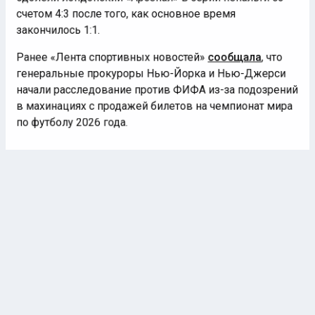
одолели лондонский «Арсенал» в серии пенальти со
счетом 4:3 после того, как основное время
закончилось 1:1.
Ранее «Лента спортивных новостей»
сообщала
, что
генеральные прокуроры Нью-Йорка и Нью-Джерси
начали расследование против ФИФА из-за подозрений
в махинациях с продажей билетов на чемпионат мира
по футболу 2026 года.
ЗАДЕРЖАНИЕ
ПСЖ
ФРАНЦИЯ
ПОПУЛЯРНОЕ
Автор:
Илья Федоров
1 июня 2026 |
16:06