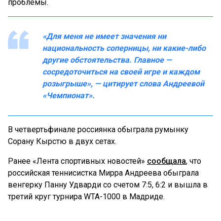
проблемы.
«Для меня не имеет значения ни
национальность соперницы, ни какие-либо
другие обстоятельства. Главное —
сосредоточиться на своей игре и каждом
розыгрыше», — цитирует слова Андреевой
«Чемпионат».
В четвертьфинале россиянка обыграла румынку
Сорану Кырстю в двух сетах.
Ранее «Лента спортивных новостей»
сообщала
, что
российская теннисистка Мирра Андреева обыграла
венгерку Панну Удварди со счетом 7:5, 6:2 и вышла в
третий круг турнира WTA-1000 в Мадриде.