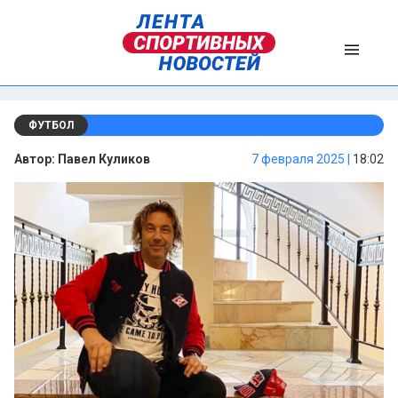
ФУТБОЛ
Автор:
Павел Куликов
7 февраля 2025 |
18:02