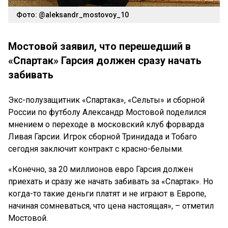
Фото: @aleksandr_mostovoy_10
Мостовой заявил, что перешедший в
«Спартак» Гарсия должен сразу начать
забивать
Экс-полузащитник «Спартака», «Сельты» и сборной
России по футболу Александр Мостовой поделился
мнением о переходе в московский клуб форварда
Ливая Гарсии. Игрок сборной Тринидада и Тобаго
сегодня заключит контракт с красно-белыми.
«Конечно, за 20 миллионов евро Гарсия должен
приехать и сразу же начать забивать за «Спартак». Но
когда-то такие деньги платят и не играют в Европе,
начиная сомневаться, что цена настоящая», – отметил
Мостовой.