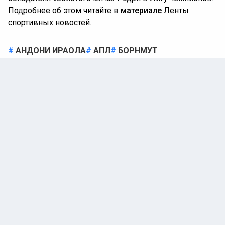
Подробнее об этом читайте в
материале
Ленты
спортивных новостей.
АНДОНИ ИРАОЛА
АПЛ
БОРНМУТ
ФУТБОЛ
Автор:
Адам Адамов
7 февраля 2025 |
18:02