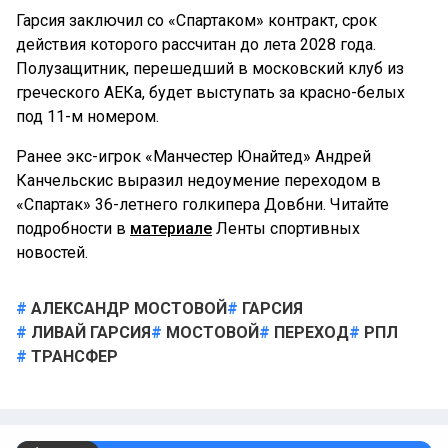
Гарсия заключил со «Спартаком» контракт, срок
действия которого рассчитан до лета 2028 года.
Полузащитник, перешедший в московский клуб из
греческого АЕКа, будет выступать за красно-белых
под 11-м номером.
Ранее экс-игрок «Манчестер Юнайтед» Андрей
Канчельскис выразил недоумение переходом в
«Спартак» 36-летнего голкипера Довбни. Читайте
подробности в
материале
Ленты спортивных
новостей.
АЛЕКСАНДР МОСТОВОЙ
ГАРСИЯ
ЛИВАЙ ГАРСИЯ
МОСТОВОЙ
ПЕРЕХОД
РПЛ
ТРАНСФЕР