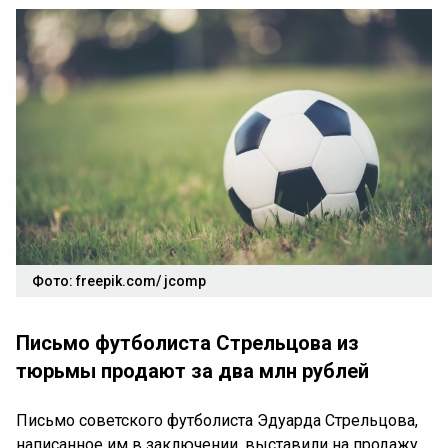
Фото: freepik.com/ jcomp
Письмо футболиста Стрельцова из
тюрьмы продают за два млн рублей
Письмо советского футболиста Эдуарда Стрельцова,
написанное им в заключении, выставили на продажу