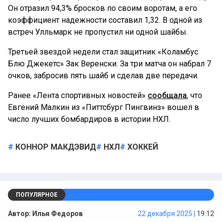
Он отразил 94,3% бросков по своим воротам, а его
коэффициент надежности составил 1,32. В одной из
встреч Улльмарк не пропустил ни одной шайбы.
Третьей звездой недели стал защитник «Коламбус
Блю Джекетс» Зак Веренски. За три матча он набрал 7
очков, забросив пять шайб и сделав две передачи.
Ранее «Лента спортивных новостей»
сообщала
, что
Евгений Малкин из «Питтсбург Пингвинз» вошел в
число лучших бомбардиров в истории НХЛ.
КОННОР МАКДЭВИД
НХЛ
ХОККЕЙ
ПОПУЛЯРНОЕ
Автор:
Илья Федоров
22 декабря 2025 |
19:12