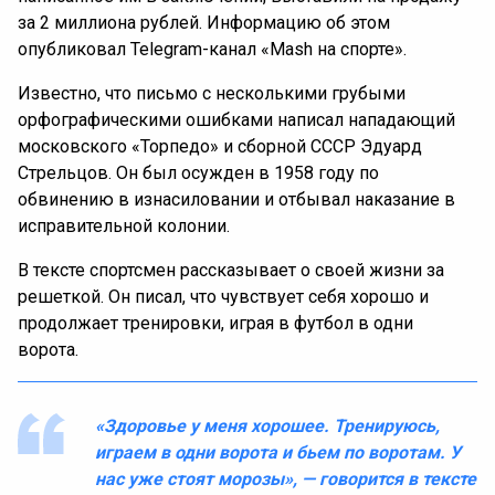
за 2 миллиона рублей. Информацию об этом
опубликовал Telegram-канал «Mash на спорте».
Известно, что письмо с несколькими грубыми
орфографическими ошибками написал нападающий
московского «Торпедо» и сборной СССР Эдуард
Стрельцов. Он был осужден в 1958 году по
обвинению в изнасиловании и отбывал наказание в
исправительной колонии.
В тексте спортсмен рассказывает о своей жизни за
решеткой. Он писал, что чувствует себя хорошо и
продолжает тренировки, играя в футбол в одни
ворота.
«Здоровье у меня хорошее. Тренируюсь,
играем в одни ворота и бьем по воротам. У
нас уже стоят морозы», — говорится в тексте