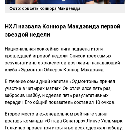
Фото: соцсеть Коннора Макдэвида
НХЛ назвала Коннора Макдэвида первой
звездой недели
Национальная хоккейная лига подвела итоги
прошедшей игровой недели. Список трех самых
результативных хоккеистов возглавил нападающий
клуба «Эдмонтон Ойлерз» Коннор Макдэвид.
В течение семи дней капитан «Эдмонтона» принял
участие в четырех матчах. Он отличился пять раз,
забросив шайбу, и сделал пять результативных
передач. Его общий показатель составил 10 очков.
Второе место в еженедельном рейтинге занял
вратарь команды «Оттава Сенаторз» Линус Улльмарк.
Голкипер провел три игры и во всех одержал победу.