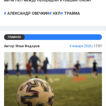
матча НХЛ между «Флоридой» и «Вашингтоном».
АЛЕКСАНДР ОВЕЧКИН
НХЛ
ТРАВМА
ГЛАВНОЕ
Автор:
Илья Федоров
4 января 2026 |
17:01