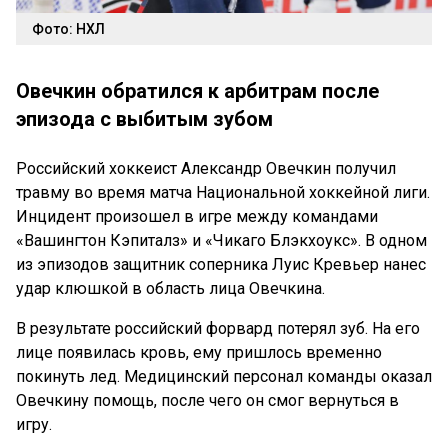
Фото: НХЛ
Овечкин обратился к арбитрам после
эпизода с выбитым зубом
Российский хоккеист Александр Овечкин получил
травму во время матча Национальной хоккейной лиги.
Инцидент произошел в игре между командами
«Вашингтон Кэпиталз» и «Чикаго Блэкхоукс». В одном
из эпизодов защитник соперника Луис Кревьер нанес
удар клюшкой в область лица Овечкина.
В результате российский форвард потерял зуб. На его
лице появилась кровь, ему пришлось временно
покинуть лед. Медицинский персонал команды оказал
Овечкину помощь, после чего он смог вернуться в
игру.