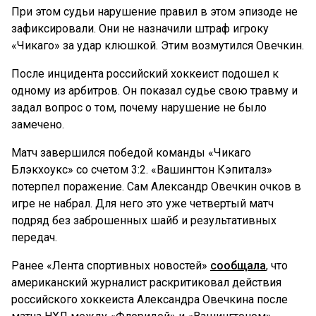
При этом судьи нарушение правил в этом эпизоде не
зафиксировали. Они не назначили штраф игроку
«Чикаго» за удар клюшкой. Этим возмутился Овечкин.
После инцидента российский хоккеист подошел к
одному из арбитров. Он показал судье свою травму и
задал вопрос о том, почему нарушение не было
замечено.
Матч завершился победой команды «Чикаго
Блэкхоукс» со счетом 3:2. «Вашингтон Кэпиталз»
потерпел поражение. Сам Александр Овечкин очков в
игре не набрал. Для него это уже четвертый матч
подряд без заброшенных шайб и результативных
передач.
Ранее «Лента спортивных новостей»
сообщала
, что
американский журналист раскритиковал действия
российского хоккеиста Александра Овечкина после