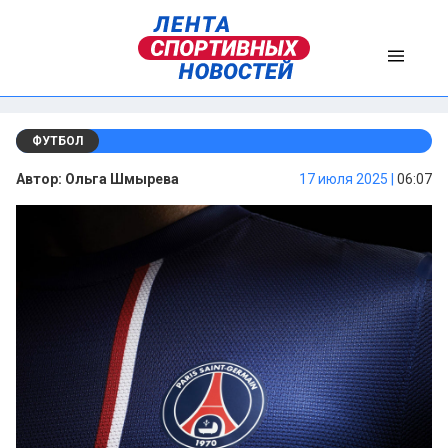
ФУТБОЛ
Автор:
Ольга Шмырева
17 июля 2025 |
06:07