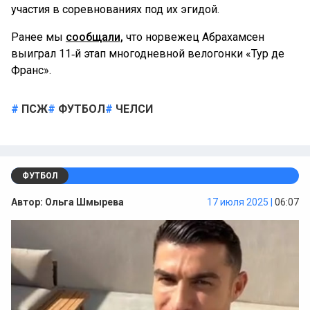
участия в соревнованиях под их эгидой.
Ранее мы
сообщали,
что норвежец Абрахамсен
выиграл 11‑й этап многодневной велогонки «Тур де
Франс».
ПСЖ
ФУТБОЛ
ЧЕЛСИ
ФУТБОЛ
Автор:
Ольга Шмырева
17 июля 2025 |
06:07