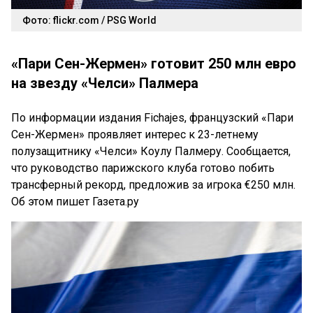
Фото: flickr.com / PSG World
«Пари Сен-Жермен» готовит 250 млн евро
на звезду «Челси» Палмера
По информации издания Fichajes, французский «Пари
Сен-Жермен» проявляет интерес к 23-летнему
полузащитнику «Челси» Коулу Палмеру. Сообщается,
что руководство парижского клуба готово побить
трансферный рекорд, предложив за игрока €250 млн.
Об этом пишет Газета.ру