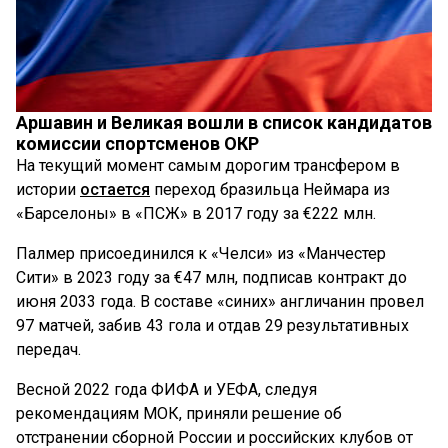
Аршавин и Великая вошли в список кандидатов
комиссии спортсменов ОКР
На текущий момент самым дорогим трансфером в
истории
остается
переход бразильца Неймара из
«Барселоны» в «ПСЖ» в 2017 году за €222 млн.
Палмер присоединился к «Челси» из «Манчестер
Сити» в 2023 году за €47 млн, подписав контракт до
июня 2033 года. В составе «синих» англичанин провел
97 матчей, забив 43 гола и отдав 29 результативных
передач.
Весной 2022 года ФИФА и УЕФА, следуя
рекомендациям МОК, приняли решение об
отстранении сборной России и российских клубов от