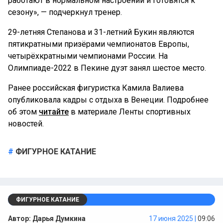
работают в нормальном настроении и готовятся к
сезону», — подчеркнул тренер.
29-летняя Степанова и 31-летний Букин являются
пятикратными призёрами чемпионатов Европы,
четырёхкратными чемпионами России. На
Олимпиаде-2022 в Пекине дуэт занял шестое место.
Ранее российская фигуристка Камила Валиева
опубликовала кадры с отдыха в Венеции. Подробнее
об этом
читайте
в материале Ленты спортивных
новостей.
ФИГУРНОЕ КАТАНИЕ
ФИГУРНОЕ КАТАНИЕ
Автор:
Дарья Думкина
17 июня 2025 |
09:06