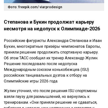
Фото: freepik.com/ viarprodesign
Степанова и Букин продолжат карьеру
несмотря на недопуск к Олимпиаде-2026
Российские фигуристы Александра Степанова и Иван
Букин, многократные призёры чемпионатов Европы,
приняли решение продолжить спортивную карьеру.
Об этом ТАСС сообщил их тренер Александр Жулин.
Решение последовало после недопуска
Международным союзом конькобежцев (ISU)
российских танцевальных дуэтов к отбору на
Олимпийские игры 2026 года.
Жулин уточнил, что после решения ISU спортсмены
взяли паузу для размышлений, но вернулись к
тренировкам. «Они приняли решение не сдаваться,