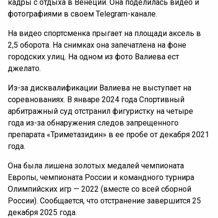
кадры с отдыха в Венеции. Она поделилась видео и
фотографиями в своем Telegram-канале.
На видео спортсменка прыгает на площади аксель в
2,5 оборота. На снимках она запечатлена на фоне
городских улиц. На одном из фото Валиева ест
джелато.
Из-за дисквалификации Валиева не выступает на
соревнованиях. В январе 2024 года Спортивный
арбитражный суд отстранил фигуристку на четыре
года из-за обнаружения следов запрещенного
препарата «Триметазидин» в ее пробе от декабря 2021
года.
Она была лишена золотых медалей чемпионата
Европы, чемпионата России и командного турнира
Олимпийских игр — 2022 (вместе со всей сборной
России). Сообщается, что отстранение завершится 25
декабря 2025 года.