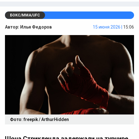
БОКС/ММА/UFC
Автор:
Илья Федоров
15 июня 2026 |
15:06
Фото: freepik / ArthurHidden
Шона Стрикленда задержали на турнире