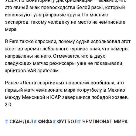
УЕФА по мониторингу дискриминации — заявили, что
это явный знак превосходства белой расы, который
используют ультраправые круги. По мнению
экспертов, такому человеку не место на чемпионате
мира.
В Fare также спросили, почему судья использовал этот
жест во время глобального турнира, зная, что камеры
направлены на него. Отмечается, что в двух
следующих матчах режиссеры уже не показывали
арбитров VAR зрителям.
Ранее «Лента спортивных новостей»
сообщала
, что
первый матч чемпионата мира по футболу в Мехико
между Мексикой и ЮАР завершился победой хозяев
2:0.
СКАНДАЛ
ФИФА
ФУТБОЛ
ЧЕМПИОНАТ МИРА