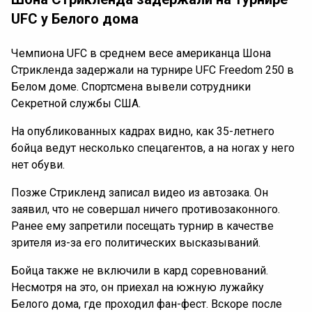
UFC у Белого дома
Чемпиона UFC в среднем весе американца Шона
Стрикленда задержали на турнире UFC Freedom 250 в
Белом доме. Спортсмена вывели сотрудники
Секретной службы США.
На опубликованных кадрах видно, как 35-летнего
бойца ведут несколько спецагентов, а на ногах у него
нет обуви.
Позже Стрикленд записал видео из автозака. Он
заявил, что не совершал ничего противозаконного.
Ранее ему запретили посещать турнир в качестве
зрителя из-за его политических высказываний.
Бойца также не включили в кард соревнований.
Несмотря на это, он приехал на южную лужайку
Белого дома, где проходил фан-фест. Вскоре после