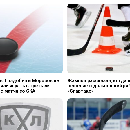
: Голдобин и Морозов не
Жамнов рассказал, когда 
или играть в третьем
решение о дальнейшей раб
е матча со СКА
«Спартаке»