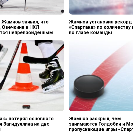
 Жамнов заявил, что
Жамнов установил рекорд
 Овечкина в НХЛ
«Спартака» по количеству
ется непревзойденным
во главе команды
ак» потерял основного
Жамнов раскрыл, чем
я Загидуллина на две
занимаются Голдобин и Мо
и
пропускающие игры «Спар