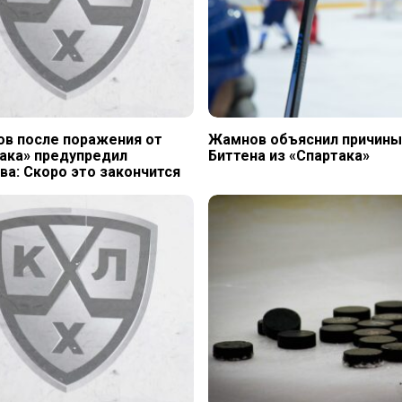
в после поражения от
Жамнов объяснил причины
ака» предупредил
Биттена из «Спартака»
а: Скоро это закончится