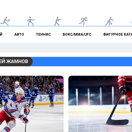
Й
АВТО
ТЕННИС
БОКС/ММА/UFC
ФИГУРНОЕ КАТ
ЕЙ ЖАМНОВ