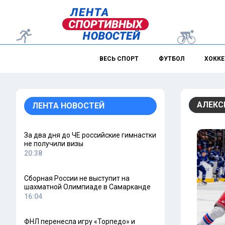
ВЕСЬ СПОРТ
ФУТБОЛ
ХОККЕ
АЛЕКС
ЛЕНТА НОВОСТЕЙ
За два дня до ЧЕ российские гимнастки
не получили визы
20:38
Сборная России не выступит на
шахматной Олимпиаде в Самарканде
16:04
ФНЛ перенесла игру «Торпедо» и