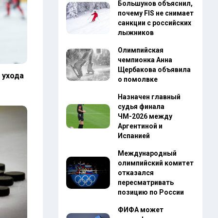
Большунов объяснил,
почему FIS не снимает
санкции с российских
лыжников
Олимпийская
чемпионка Анна
Щербакова объявила
 ухода
о помолвке
Назначен главный
судья финала
ЧМ-2026 между
Аргентиной и
Испанией
Международный
олимпийский комитет
отказался
пересматривать
позицию по России
ФИФА может