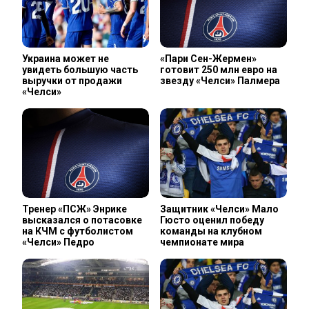
Украина может не
«Пари Сен-Жермен»
увидеть большую часть
готовит 250 млн евро на
выручки от продажи
звезду «Челси» Палмера
«Челси»
Тренер «ПСЖ» Энрике
Защитник «Челси» Мало
высказался о потасовке
Гюсто оценил победу
на КЧМ с футболистом
команды на клубном
«Челси» Педро
чемпионате мира