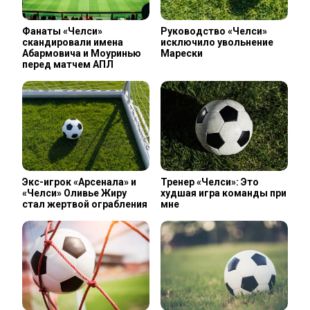
Фанаты «Челси»
Руководство «Челси»
скандировали имена
исключило увольнение
Абармовича и Моуринью
Марески
перед матчем АПЛ
Экс-игрок «Арсенала» и
Тренер «Челси»: Это
«Челси» Оливье Жиру
худшая игра команды при
стал жертвой ограбления
мне