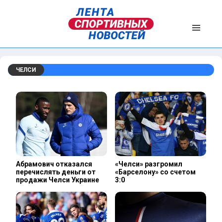
ЧЕЛСИ
Абрамович отказался
«Челси» разгромил
перечислять деньги от
«Барселону» со счетом
продажи Челси Украине
3:0