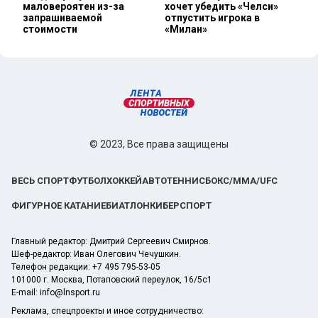
маловероятен из-за
хочет убедить «Челси»
запрашиваемой
отпустить игрока в
стоимости
«Милан»
© 2023, Все права защищены
ВЕСЬ СПОРТ
ФУТБОЛ
ХОККЕЙ
АВТО
ТЕННИС
БОКС/ММА/UFC
ФИГУРНОЕ КАТАНИЕ
БИАТЛОН
КИБЕРСПОРТ
Главный редактор: Дмитрий Сергеевич Смирнов.
Шеф-редактор: Иван Олегович Чечушкин.
Телефон редакции: +7 495 795-53-05
101000 г. Москва, Потаповский переулок, 16/5с1
E-mail:
info@lnsport.ru
Реклама, спецпроекты и иное сотрудничество: