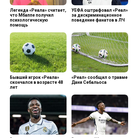
Легенда «Реала» считает,
УЕФА оштрафовал «Реал»
что Мбаппе получил
за дискриминационное
психологическую
поведение фанатов в ЛЧ
помощь
Бывший игрок «Реала»
«Реал» сообщил о травме
скончался в возрасте 48
Дани Себальоса
лет