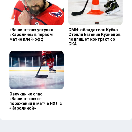
«Вашингтон» уступил
СМИ: обладатель Кубка
«Каролине» в первом
Стэнли Евгений Кузнецов
матче плей-офф
подпишет контракт со
СКА
Овечкин не спас
«Вашингтон» от
поражения в матче НХЛ с
«Каролиной»