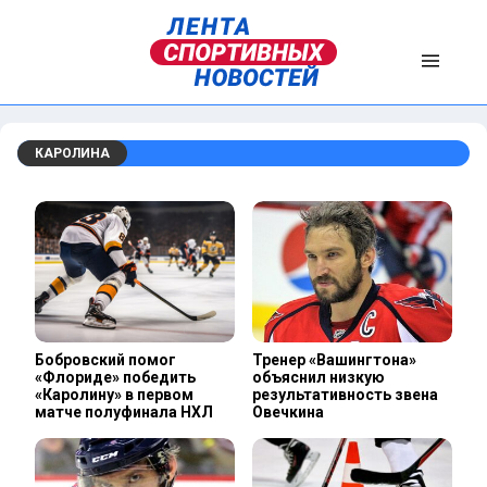
КАРОЛИНА
Бобровский помог
Тренер «Вашингтона»
«Флориде» победить
объяснил низкую
«Каролину» в первом
результативность звена
матче полуфинала НХЛ
Овечкина