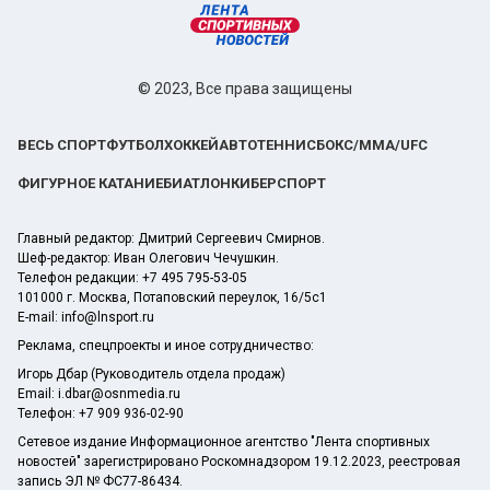
© 2023, Все права защищены
ВЕСЬ СПОРТ
ФУТБОЛ
ХОККЕЙ
АВТО
ТЕННИС
БОКС/ММА/UFC
ФИГУРНОЕ КАТАНИЕ
БИАТЛОН
КИБЕРСПОРТ
Главный редактор: Дмитрий Сергеевич Смирнов.
Шеф-редактор: Иван Олегович Чечушкин.
Телефон редакции: +7 495 795-53-05
101000 г. Москва, Потаповский переулок, 16/5с1
E-mail:
info@lnsport.ru
Реклама, спецпроекты и иное сотрудничество:
Игорь Дбар (Руководитель отдела продаж)
Email:
i.dbar@osnmedia.ru
Телефон:
+7 909 936-02-90
Сетевое издание Информационное агентство "Лента спортивных
новостей" зарегистрировано Роскомнадзором 19.12.2023, реестровая
запись ЭЛ № ФС77-86434.