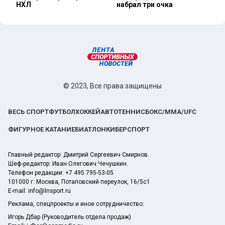
НХЛ
набрал три очка
© 2023, Все права защищены
ВЕСЬ СПОРТ
ФУТБОЛ
ХОККЕЙ
АВТО
ТЕННИС
БОКС/ММА/UFC
ФИГУРНОЕ КАТАНИЕ
БИАТЛОН
КИБЕРСПОРТ
Главный редактор: Дмитрий Сергеевич Смирнов.
Шеф-редактор: Иван Олегович Чечушкин.
Телефон редакции: +7 495 795-53-05
101000 г. Москва, Потаповский переулок, 16/5с1
E-mail:
info@lnsport.ru
Реклама, спецпроекты и иное сотрудничество:
Игорь Дбар (Руководитель отдела продаж)