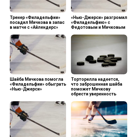
Тренер «Филадельфии»
«Нью-Джерси» разгромил
посадил Мичкова в запас
«Филадельфию» с
в матче с «Айлендерс»
Федотовым и Мичковым
Шайба Мичкова помогла
Торторелла надеется,
«Филадельфии» обыграть
что заброшенная шайба
«Нью-Джерси»
поможет Мичкову
обрести уверенность