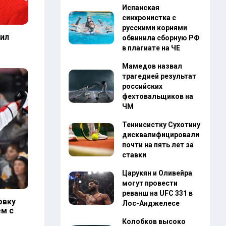
Испанская
синхронистка с
русскими корнями
ил
обвинила сборную РФ
в плагиате на ЧЕ
Мамедов назвал
трагедией результат
российских
фехтовальщиков на
ЧМ
Теннисистку Сухотину
дисквалифицировали
почти на пять лет за
ставки
Царукян и Оливейра
могут провести
реванш на UFC 331 в
овку
Лос-Анджелесе
м с
Колобков высоко