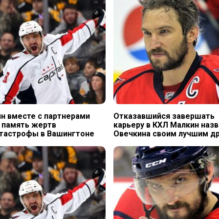
н вместе с партнерами
Отказавшийся завершать
 память жертв
карьеру в КХЛ Малкин назв
тастрофы в Вашингтоне
Овечкина своим лучшим д