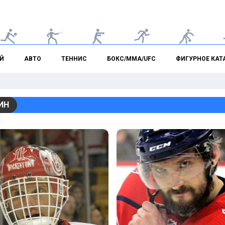
Й
АВТО
ТЕННИС
БОКС/ММА/UFC
ФИГУРНОЕ КАТ
ИН