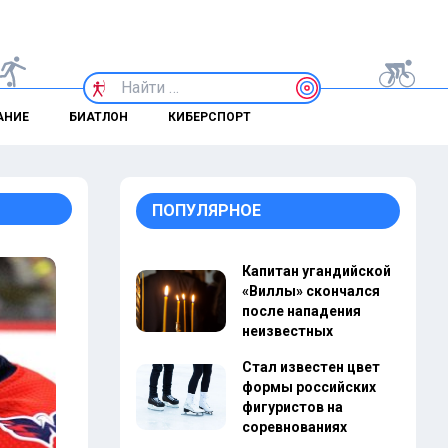
АНИЕ
БИАТЛОН
КИБЕРСПОРТ
ПОПУЛЯРНОЕ
Капитан угандийской
«Виллы» скончался
после нападения
неизвестных
Стал известен цвет
формы российских
фигуристов на
соревнованиях