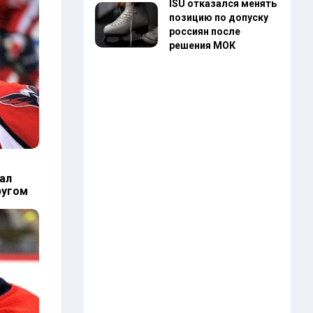
ISU отказался менять
позицию по допуску
россиян после
решения МОК
ал
ругом