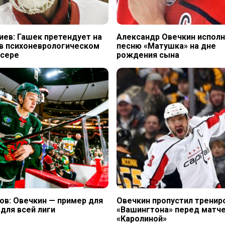
иев: Гашек претендует на
Александр Овечкин исполн
в психоневрологическом
песню «Матушка» на дне
нсере
рождения сына
ов: Овечкин — пример для
Овечкин пропустил тренир
 для всей лиги
«Вашингтона» перед матче
«Каролиной»