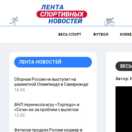
ВЕСЬ СПОРТ
ФУТБОЛ
ХОККЕ
ЛЕНТА НОВОСТЕЙ
ВЕСЬ
Автор:
Сборная России не выступит на
шахматной Олимпиаде в Самарканде
16:04
ФНЛ перенесла игру «Торпедо» и
«Сочи» из-за проблем с вылетом
12:42
Фетисов предрек России кошмар в