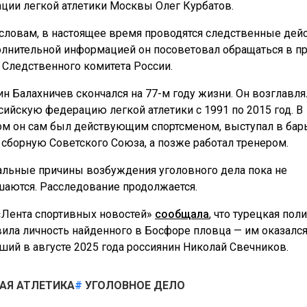
ции легкой атлетики Москвы Олег Курбатов.
 словам, в настоящее время проводятся следственные дейс
олнительной информацией он посоветовал обращаться в пр
 Следственного комитета России.
ин Балахничев скончался на 77-м году жизни. Он возглавля
сийскую федерацию легкой атлетики с 1991 по 2015 год. В
м он сам был действующим спортсменом, выступал в бар
а сборную Советского Союза, а позже работал тренером.
льные причины возбуждения уголовного дела пока не
шаются. Расследование продолжается.
«Лента спортивных новостей»
сообщала
, что турецкая пол
вила личность найденного в Босфоре пловца — им оказалс
ший в августе 2025 года россиянин Николай Свечников.
АЯ АТЛЕТИКА
УГОЛОВНОЕ ДЕЛО