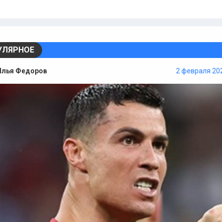
УЛЯРНОЕ
Илья Федоров
2 февраля 202