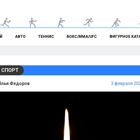
Й
АВТО
ТЕННИС
БОКС/ММА/UFC
ФИГУРНОЕ КАТ
 СПОРТ
Илья Федоров
3 февраля 202