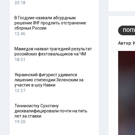
20:18
В Госдуме назвали абсурдным
решение IIHF продлить отстранение
сборных России
ПОП
12:46
Автор:
Мамедов назвал трагедией результат
российских фехтовальщиков на ЧМ
18:51
Украинский фигурист удивился
лишению стипендии Зеленским за
участие в шоу Навки
13:37
Теннисистку Сухотину
дисквалифицировали почти на пять
лет за ставки
19:20