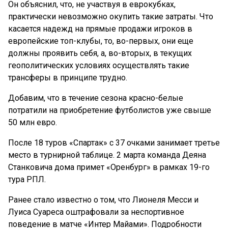
Он объяснил, что, не участвуя в еврокубках,
практически невозможно окупить такие затраты. Что
касается надежд на прямые продажи игроков в
европейские топ-клубы, то, во-первых, они еще
должны проявить себя, а, во-вторых, в текущих
геополитических условиях осуществлять такие
трансферы в принципе трудно.
Добавим, что в течение сезона красно-белые
потратили на приобретение футболистов уже свыше
50 млн евро.
После 18 туров «Спартак» с 37 очками занимает третье
место в турнирной таблице. 2 марта команда Деяна
Станковича дома примет «Оренбург» в рамках 19-го
тура РПЛ.
Ранее стало известно о том, что Лионеля Месси и
Луиса Суареса оштрафовали за неспортивное
поведение в матче «Интер Майами». Подробности