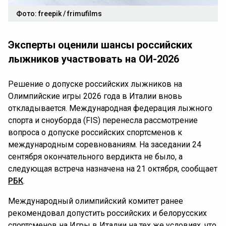
Фото: freepik / frimufilms
Эксперты оценили шансы российских
лыжников участвовать на ОИ-2026
Решение о допуске российских лыжников на
Олимпийские игры 2026 года в Италии вновь
откладывается. Международная федерация лыжного
спорта и сноуборда (FIS) перенесла рассмотрение
вопроса о допуске российских спортсменов к
международным соревнованиям. На заседании 24
сентября окончательного вердикта не было, а
следующая встреча назначена на 21 октября, сообщает
РБК
.
Международный олимпийский комитет ранее
рекомендовал допустить российских и белорусских
спортсменов на Игры в Италии на тех же условиях, что