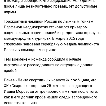
В команде сообщили, что содержание мельдония в
пробе лишь незначительно превышает допустимые
нормы.
Трехкратный чемпион России по лыжным гонкам
Парфенов неоднократно становился призером
национальных соревнований и представлял страну на
международных турнирах. В марте 2025 года
спортсмен завоевал серебряную медаль чемпионата
России в командном спринте.
Тем временем команда сообщила о начале
внутреннего расследования по ситуации с допинг-
пробой.
Ранее «Лента спортивных новостей»
сообщала
, что
ХК «Спартак» отстранил 25-летнего нападающего
Ивана Морозова от тренировок и матчей после того,
как в его допинг-пробе нашли следы запрещенного
вещества кокаина.