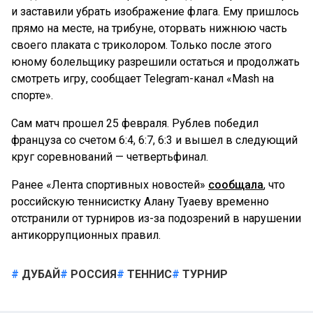
и заставили убрать изображение флага. Ему пришлось
прямо на месте, на трибуне, оторвать нижнюю часть
своего плаката с триколором. Только после этого
юному болельщику разрешили остаться и продолжать
смотреть игру, сообщает Telegram-канал «Mash на
спорте».
Сам матч прошел 25 февраля. Рублев победил
француза со счетом 6:4, 6:7, 6:3 и вышел в следующий
круг соревнований — четвертьфинал.
Ранее «Лента спортивных новостей»
сообщала
, что
российскую теннисистку Алану Туаеву временно
отстранили от турниров из-за подозрений в нарушении
антикоррупционных правил.
ДУБАЙ
РОССИЯ
ТЕННИС
ТУРНИР