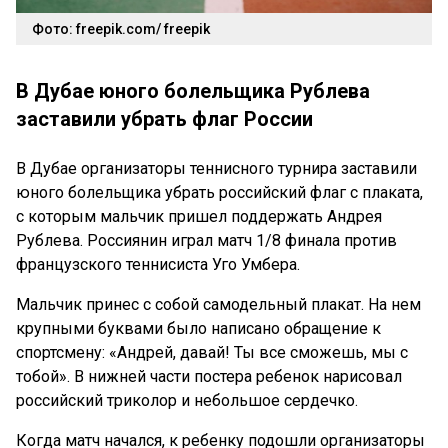
Фото: freepik.com/ freepik
В Дубае юного болельщика Рублева
заставили убрать флаг России
В Дубае организаторы теннисного турнира заставили
юного болельщика убрать российский флаг с плаката,
с которым мальчик пришел поддержать Андрея
Рублева. Россиянин играл матч 1/8 финала против
французского теннисиста Уго Умбера.
Мальчик принес с собой самодельный плакат. На нем
крупными буквами было написано обращение к
спортсмену: «Андрей, давай! Ты все сможешь, мы с
тобой». В нижней части постера ребенок нарисовал
российский триколор и небольшое сердечко.
Когда матч начался, к ребенку подошли организаторы